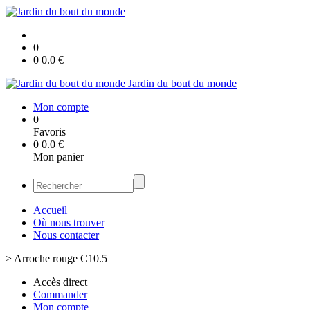
0
0
0.0
€
Jardin du bout du monde
Mon compte
0
Favoris
0
0.0
€
Mon panier
Accueil
Où nous trouver
Nous contacter
>
Arroche rouge C10.5
Accès direct
Commander
Mon compte