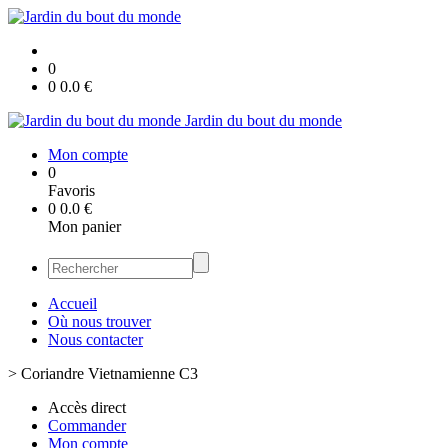
0
0
0.0
€
Jardin du bout du monde
Mon compte
0
Favoris
0
0.0
€
Mon panier
Accueil
Où nous trouver
Nous contacter
>
Coriandre Vietnamienne C3
Accès direct
Commander
Mon compte