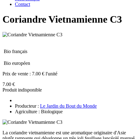
Contact
Coriandre Vietnamienne C3
Bio français
Bio européen
Prix de vente :
7.00 € l'unité
7.00 €
Produit indisponible
Producteur :
Le Jardin du Bout du Monde
Agriculture : Biologique
La coriandre vietnamienne est une aromatique originaire d'Asie
plutôt rampante qui développe un très joli feuillage lancéolé marqué