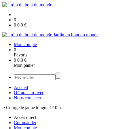
0
0
0.0
€
Jardin du bout du monde
Mon compte
0
Favoris
0
0.0
€
Mon panier
Accueil
Où nous trouver
Nous contacter
>
Courgette jaune longue C10.5
Accès direct
Commander
Mon compte