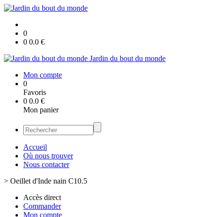
0
0
0.0
€
Jardin du bout du monde
Mon compte
0
Favoris
0
0.0
€
Mon panier
Accueil
Où nous trouver
Nous contacter
>
Oeillet d'Inde nain C10.5
Accès direct
Commander
Mon compte