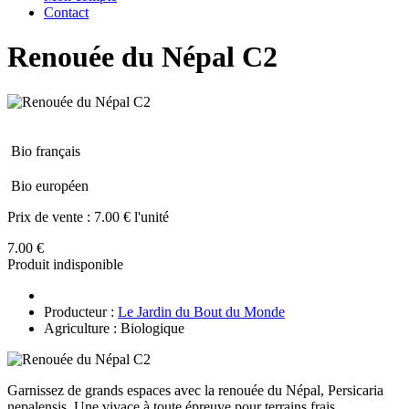
Contact
Renouée du Népal C2
Bio français
Bio européen
Prix de vente :
7.00 € l'unité
7.00 €
Produit indisponible
Producteur :
Le Jardin du Bout du Monde
Agriculture : Biologique
Garnissez de grands espaces avec la renouée du Népal, Persicaria
nepalensis. Une vivace à toute épreuve pour terrains frais.