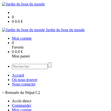
0
0
0.0
€
Jardin du bout du monde
Mon compte
0
Favoris
0
0.0
€
Mon panier
Accueil
Où nous trouver
Nous contacter
>
Renouée du Népal C2
Accès direct
Commander
Mon compte