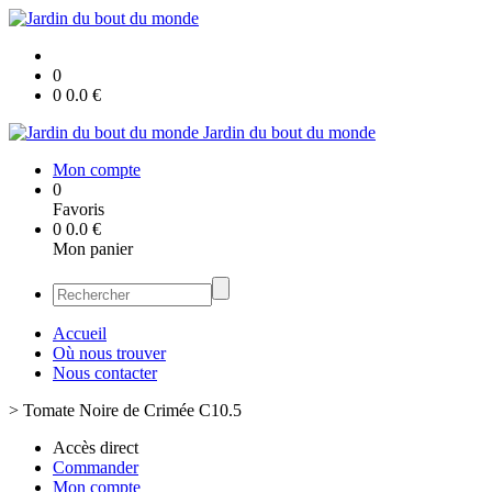
0
0
0.0
€
Jardin du bout du monde
Mon compte
0
Favoris
0
0.0
€
Mon panier
Accueil
Où nous trouver
Nous contacter
>
Tomate Noire de Crimée C10.5
Accès direct
Commander
Mon compte